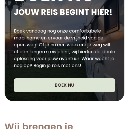
JOUW REIS BEGINT HIER!
Boek vandaag nog onze comfortabele
mobilhome en ervaar de vrijheid van de
open weg! Of je nu een weekendje weg wilt
of een langere reis plant, wij bieden de ideale
oplossing voor jouw avontuur. Waar wacht je
nog op? Begin je reis met ons!
BOEK NU
Wij brengen je