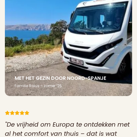
MET HET GEZIN DOOR NOORD-SPANJE
Familie Rolus – zomer ‘25
De vrijheid om Europa te ontdekken met
al het comfort van thuis – dat is wat