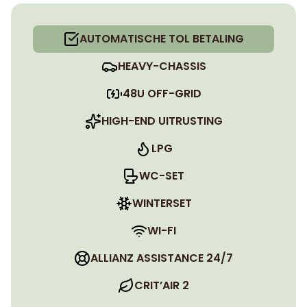
AUTOMATISCHE TOL BETALING
HEAVY-CHASSIS
48U OFF-GRID
HIGH-END UITRUSTING
LPG
WC-SET
WINTERSET
WI-FI
ALLIANZ ASSISTANCE 24/7
CRIT’AIR 2