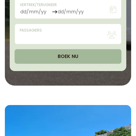
VERTREK/TERUGKEER
PASSAGIERS
BOEK NU