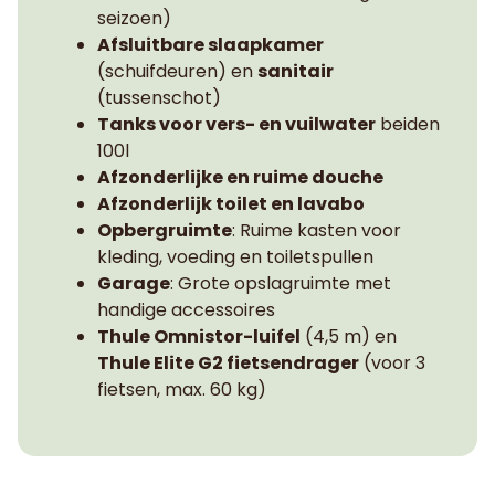
seizoen)
Afsluitbare slaapkamer
(schuifdeuren) en
sanitair
(tussenschot)
Tanks voor vers- en vuilwater
beiden
100l
Afzonderlijke en ruime douche
Afzonderlijk toilet en lavabo
Opbergruimte
: Ruime kasten voor
kleding, voeding en toiletspullen
Garage
: Grote opslagruimte met
handige accessoires
Thule Omnistor-luifel
(4,5 m) en
Thule Elite G2 fietsendrager
(voor 3
fietsen, max. 60 kg)