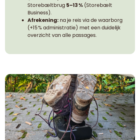
Storebæltbrug
5–13 %
(Storebælt
Business).
Afrekening:
na je reis via de waarborg
(+15 % administratie) met een duidelijk
overzicht van alle passages.