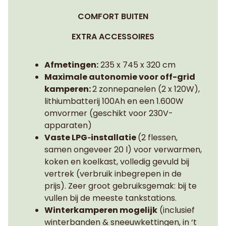
COMFORT BUITEN
EXTRA ACCESSOIRES
Afmetingen:
235 x 745 x 320 cm
Maximale autonomie voor off-grid
kamperen:
2 zonnepanelen (2 x 120W),
lithiumbatterij 100Ah en een 1.600W
omvormer (geschikt voor 230V-
apparaten)
Vaste LPG‑installatie
(2 flessen,
samen ongeveer 20 l) voor verwarmen,
koken en koelkast, volledig gevuld bij
vertrek (verbruik inbegrepen in de
prijs). Zeer groot gebruiksgemak: bij te
vullen bij de meeste tankstations.
Winterkamperen mogelijk
(inclusief
winterbanden & sneeuwkettingen, in ‘t